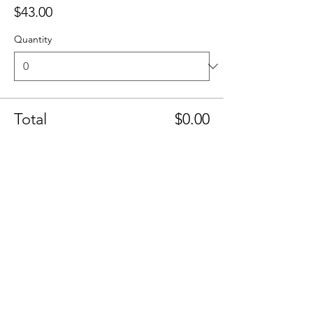
$43.00
Quantity
Total
$0.00
Checkout
Share this event