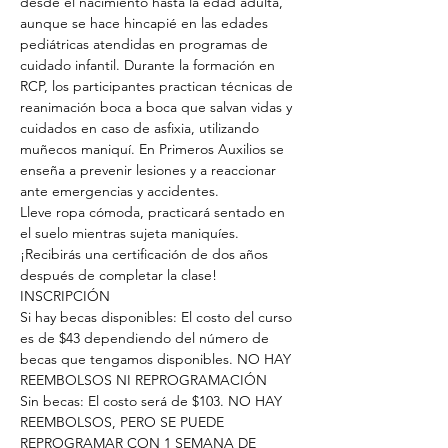
desde el nacimiento hasta la edad adulta, 
aunque se hace hincapié en las edades 
pediátricas atendidas en programas de 
cuidado infantil. Durante la formación en 
RCP, los participantes practican técnicas de 
reanimación boca a boca que salvan vidas y 
cuidados en caso de asfixia, utilizando 
muñecos maniquí. En Primeros Auxilios se 
enseña a prevenir lesiones y a reaccionar 
ante emergencias y accidentes.
Lleve ropa cómoda, practicará sentado en 
el suelo mientras sujeta maniquíes.
¡Recibirás una certificación de dos años 
después de completar la clase!
INSCRIPCIÓN
Si hay becas disponibles: El costo del curso 
es de $43 dependiendo del número de 
becas que tengamos disponibles. NO HAY 
REEMBOLSOS NI REPROGRAMACIÓN
Sin becas: El costo será de $103. NO HAY 
REEMBOLSOS, PERO SE PUEDE 
REPROGRAMAR CON 1 SEMANA DE 