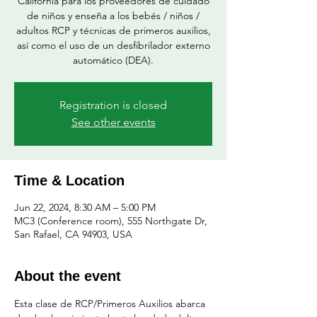
California para los proveedores de cuidado
de niños y enseña a los bebés / niños /
adultos RCP y técnicas de primeros auxilios,
así como el uso de un desfibrilador externo
automático (DEA).
Registration is closed
See other events
Time & Location
Jun 22, 2024, 8:30 AM – 5:00 PM
MC3 (Conference room), 555 Northgate Dr,
San Rafael, CA 94903, USA
About the event
Esta clase de RCP/Primeros Auxilios abarca 