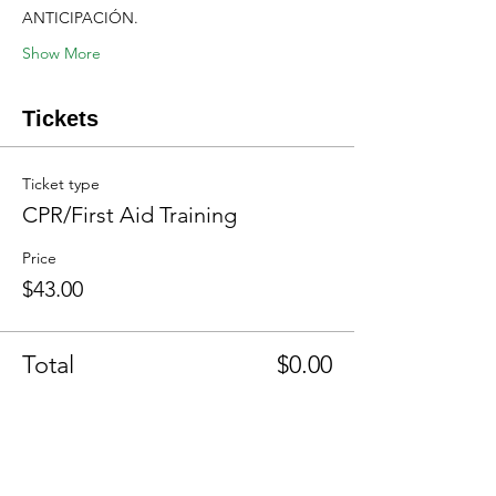
ANTICIPACIÓN.
Show More
Tickets
Ticket type
CPR/First Aid Training
Price
$43.00
Total
$0.00
Share this event