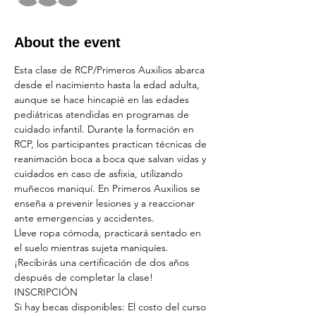
About the event
Esta clase de RCP/Primeros Auxilios abarca 
desde el nacimiento hasta la edad adulta, 
aunque se hace hincapié en las edades 
pediátricas atendidas en programas de 
cuidado infantil. Durante la formación en 
RCP, los participantes practican técnicas de 
reanimación boca a boca que salvan vidas y 
cuidados en caso de asfixia, utilizando 
muñecos maniquí. En Primeros Auxilios se 
enseña a prevenir lesiones y a reaccionar 
ante emergencias y accidentes.
Lleve ropa cómoda, practicará sentado en 
el suelo mientras sujeta maniquíes.
¡Recibirás una certificación de dos años 
después de completar la clase!
INSCRIPCIÓN
Si hay becas disponibles: El costo del curso 