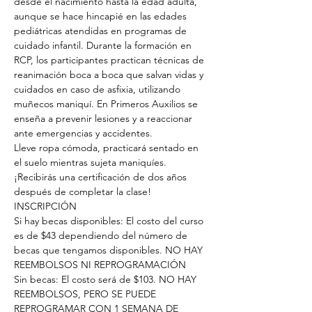
desde el nacimiento hasta la edad adulta, 
aunque se hace hincapié en las edades 
pediátricas atendidas en programas de 
cuidado infantil. Durante la formación en 
RCP, los participantes practican técnicas de 
reanimación boca a boca que salvan vidas y 
cuidados en caso de asfixia, utilizando 
muñecos maniquí. En Primeros Auxilios se 
enseña a prevenir lesiones y a reaccionar 
ante emergencias y accidentes.
Lleve ropa cómoda, practicará sentado en 
el suelo mientras sujeta maniquíes.
¡Recibirás una certificación de dos años 
después de completar la clase!
INSCRIPCIÓN
Si hay becas disponibles: El costo del curso 
es de $43 dependiendo del número de 
becas que tengamos disponibles. NO HAY 
REEMBOLSOS NI REPROGRAMACIÓN
Sin becas: El costo será de $103. NO HAY 
REEMBOLSOS, PERO SE PUEDE 
REPROGRAMAR CON 1 SEMANA DE 