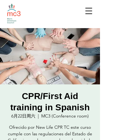
CPR/First Aid
training in Spanish
6月22日周六
  |  
MC3 (Conference room)
Ofrecido por New Life CPR TC este curso
cumple con las regulaciones del Estado de