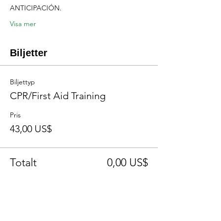
ANTICIPACIÓN.
Visa mer
Biljetter
Biljettyp
CPR/First Aid Training
Pris
43,00 US$
Totalt
0,00 US$
Dela detta evenemang