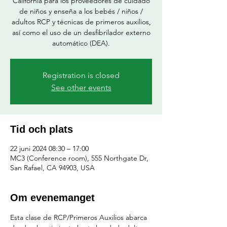
California para los proveedores de cuidado
de niños y enseña a los bebés / niños /
adultos RCP y técnicas de primeros auxilios,
así como el uso de un desfibrilador externo
automático (DEA).
Registration is closed
See other events
Tid och plats
22 juni 2024 08:30 – 17:00
MC3 (Conference room), 555 Northgate Dr,
San Rafael, CA 94903, USA
Om evenemanget
Esta clase de RCP/Primeros Auxilios abarca 