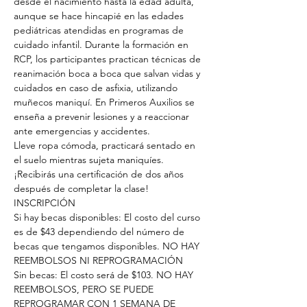
desde el nacimiento hasta la edad adulta, 
aunque se hace hincapié en las edades 
pediátricas atendidas en programas de 
cuidado infantil. Durante la formación en 
RCP, los participantes practican técnicas de 
reanimación boca a boca que salvan vidas y 
cuidados en caso de asfixia, utilizando 
muñecos maniquí. En Primeros Auxilios se 
enseña a prevenir lesiones y a reaccionar 
ante emergencias y accidentes.
Lleve ropa cómoda, practicará sentado en 
el suelo mientras sujeta maniquíes.
¡Recibirás una certificación de dos años 
después de completar la clase!
INSCRIPCIÓN
Si hay becas disponibles: El costo del curso 
es de $43 dependiendo del número de 
becas que tengamos disponibles. NO HAY 
REEMBOLSOS NI REPROGRAMACIÓN
Sin becas: El costo será de $103. NO HAY 
REEMBOLSOS, PERO SE PUEDE 
REPROGRAMAR CON 1 SEMANA DE 