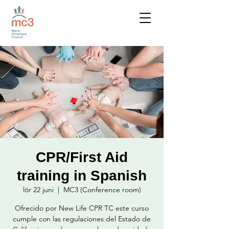
CPR/First Aid
training in Spanish
lör 22 juni
  |  
MC3 (Conference room)
Ofrecido por New Life CPR TC este curso
cumple con las regulaciones del Estado de