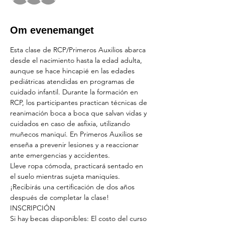
Om evenemanget
Esta clase de RCP/Primeros Auxilios abarca 
desde el nacimiento hasta la edad adulta, 
aunque se hace hincapié en las edades 
pediátricas atendidas en programas de 
cuidado infantil. Durante la formación en 
RCP, los participantes practican técnicas de 
reanimación boca a boca que salvan vidas y 
cuidados en caso de asfixia, utilizando 
muñecos maniquí. En Primeros Auxilios se 
enseña a prevenir lesiones y a reaccionar 
ante emergencias y accidentes.
Lleve ropa cómoda, practicará sentado en 
el suelo mientras sujeta maniquíes.
¡Recibirás una certificación de dos años 
después de completar la clase!
INSCRIPCIÓN
Si hay becas disponibles: El costo del curso 