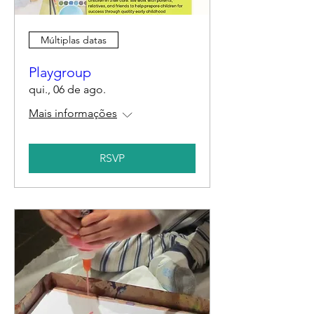
Múltiplas datas
Playgroup
qui., 06 de ago.
Mais informações
RSVP