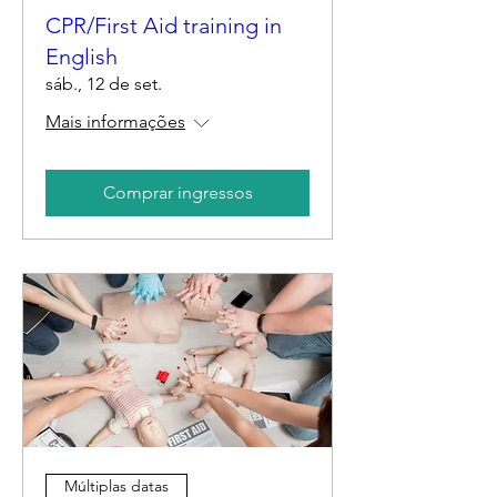
CPR/First Aid training in
English
sáb., 12 de set.
Mais informações
Comprar ingressos
Múltiplas datas