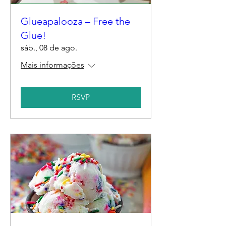
Glueapalooza – Free the
Glue!
sáb., 08 de ago.
Mais informações
RSVP