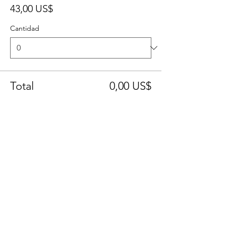
43,00 US$
Cantidad
Total
0,00 US$
Confirmar pedido
Compartir este evento