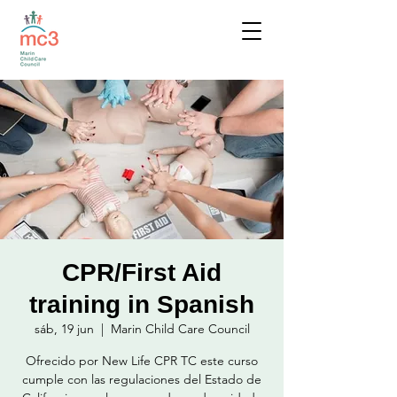
CPR/First Aid
training in Spanish
sáb, 19 jun
  |  
Marin Child Care Council
Ofrecido por New Life CPR TC este curso
cumple con las regulaciones del Estado de