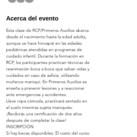
Acerca del evento
Esta clase de RCP/Primeros Auxilios abarca 
desde el nacimiento hasta la edad adulta, 
aunque se hace hincapié en las edades 
pediátricas atendidas en programas de 
cuidado infantil. Durante la formación en 
RCP, los participantes practican técnicas de 
reanimación boca a boca que salvan vidas y 
cuidados en caso de asfixia, utilizando 
muñecos maniquí. En Primeros Auxilios se 
enseña a prevenir lesiones y a reaccionar 
ante emergencias y accidentes.
Lleve ropa cómoda, practicará sentado en 
el suelo mientras sujeta maniquíes.
¡Recibirás una certificación de dos años 
después de completar la clase!
INSCRIPCIÓN
Si hay becas disponibles: El costo del curso 